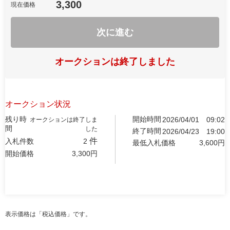
3,300
現在価格
次に進む
オークションは終了しました
オークション状況
残り時
開始時間
2026/04/01
09:02
オークションは終了しま
間
した
終了時間
2026/04/23
19:00
件
入札件数
2
最低入札価格
3,600
円
開始価格
3,300
円
表示価格は「税込価格」です。