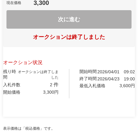
3,300
現在価格
次に進む
オークションは終了しました
オークション状況
残り時
開始時間
2026/04/01
09:02
オークションは終了しま
間
した
終了時間
2026/04/23
19:00
件
入札件数
2
最低入札価格
3,600
円
開始価格
3,300
円
表示価格は「税込価格」です。