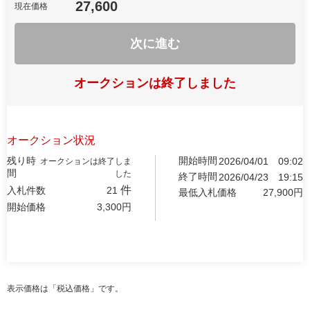
27,600
現在価格
次に進む
オークションは終了しました
オークション状況
残り時
開始時間
2026/04/01
09:02
オークションは終了しま
間
した
終了時間
2026/04/23
19:15
件
入札件数
21
最低入札価格
27,900
円
開始価格
3,300
円
表示価格は「税込価格」です。