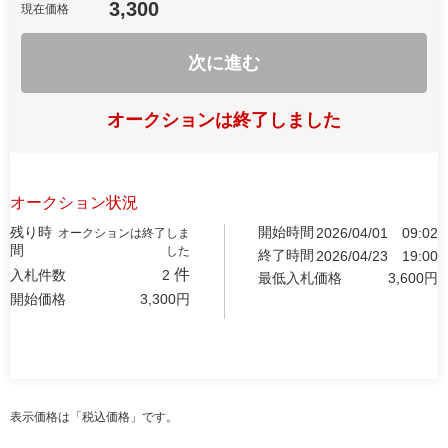
3,300
現在価格
次に進む
オークションは終了しました
オークション状況
残り時
開始時間
2026/04/01
09:02
オークションは終了しま
間
した
終了時間
2026/04/23
19:00
件
入札件数
2
最低入札価格
3,600
円
開始価格
3,300
円
表示価格は「税込価格」です。