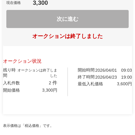
3,300
現在価格
次に進む
オークションは終了しました
オークション状況
残り時
開始時間
2026/04/01
09:03
オークションは終了しま
間
した
終了時間
2026/04/23
19:00
件
入札件数
2
最低入札価格
3,600
円
開始価格
3,300
円
表示価格は「税込価格」です。