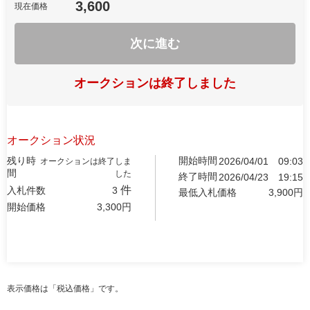
3,600
現在価格
次に進む
オークションは終了しました
オークション状況
残り時
開始時間
2026/04/01
09:03
オークションは終了しま
間
した
終了時間
2026/04/23
19:15
件
入札件数
3
最低入札価格
3,900
円
開始価格
3,300
円
表示価格は「税込価格」です。