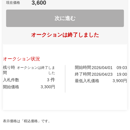
3,600
現在価格
次に進む
オークションは終了しました
オークション状況
残り時
開始時間
2026/04/01
09:03
オークションは終了しま
間
した
終了時間
2026/04/23
19:00
件
入札件数
3
最低入札価格
3,900
円
開始価格
3,300
円
表示価格は「税込価格」です。