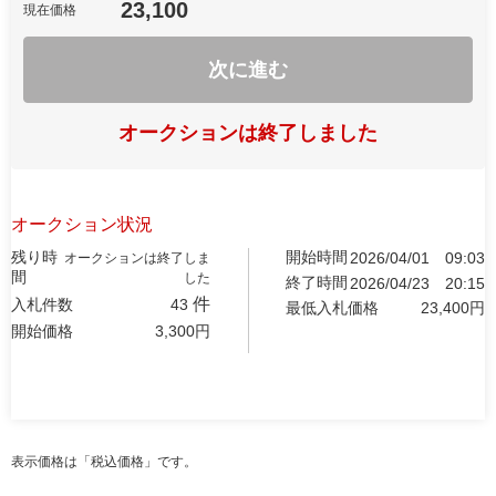
23,100
現在価格
次に進む
オークションは終了しました
オークション状況
残り時
開始時間
2026/04/01
09:03
オークションは終了しま
間
した
終了時間
2026/04/23
20:15
件
入札件数
43
最低入札価格
23,400
円
開始価格
3,300
円
表示価格は「税込価格」です。