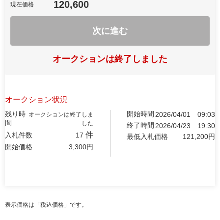
120,600
現在価格
次に進む
オークションは終了しました
オークション状況
残り時
開始時間
2026/04/01
09:03
オークションは終了しま
間
した
終了時間
2026/04/23
19:30
件
入札件数
17
最低入札価格
121,200
円
開始価格
3,300
円
表示価格は「税込価格」です。