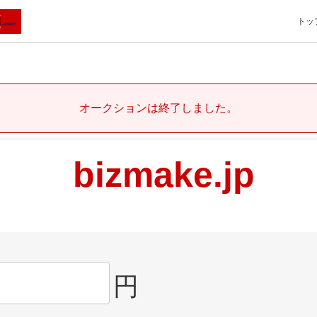
トッ
オークションは終了しました。
bizmake.jp
円