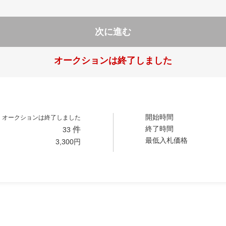
次に進む
オークションは終了しました
開始時間
オークションは終了しました
終了時間
件
33
最低入札価格
3,300
円