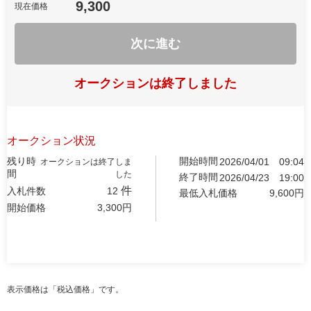
9,300
現在価格
次に進む
オークションは終了しました
オークション状況
残り時
開始時間
2026/04/01
09:04
オークションは終了しま
間
した
終了時間
2026/04/23
19:00
件
入札件数
12
最低入札価格
9,600
円
開始価格
3,300
円
表示価格は「税込価格」です。