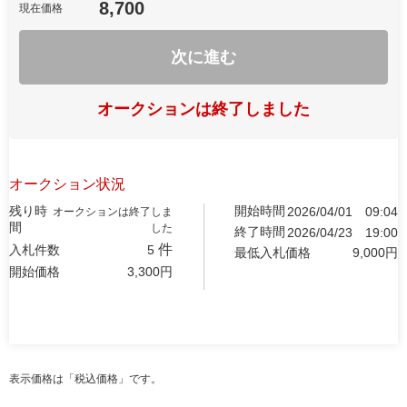
8,700
現在価格
次に進む
オークションは終了しました
オークション状況
残り時
開始時間
2026/04/01
09:04
オークションは終了しま
間
した
終了時間
2026/04/23
19:00
件
入札件数
5
最低入札価格
9,000
円
開始価格
3,300
円
表示価格は「税込価格」です。