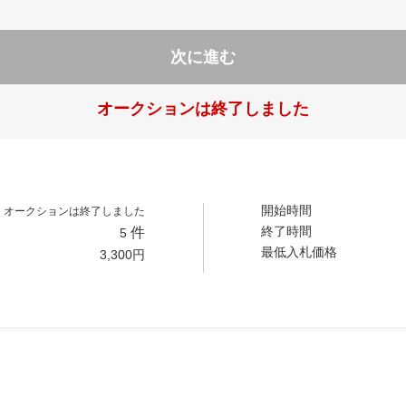
次に進む
オークションは終了しました
開始時間
オークションは終了しました
終了時間
件
5
最低入札価格
3,300
円