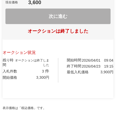
3,600
現在価格
次に進む
オークションは終了しました
オークション状況
残り時
開始時間
2026/04/01
09:04
オークションは終了しま
間
した
終了時間
2026/04/23
19:15
件
入札件数
3
最低入札価格
3,900
円
開始価格
3,300
円
表示価格は「税込価格」です。