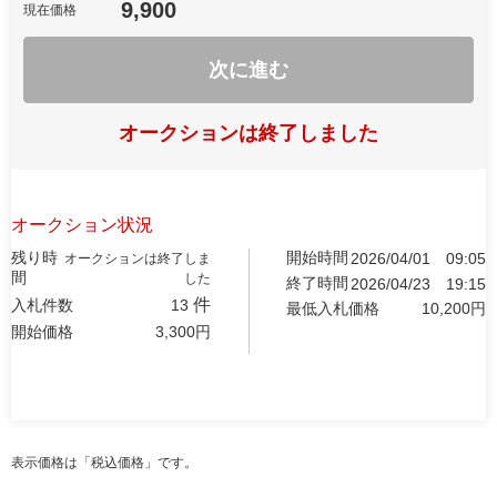
9,900
現在価格
次に進む
オークションは終了しました
オークション状況
残り時
開始時間
2026/04/01
09:05
オークションは終了しま
間
した
終了時間
2026/04/23
19:15
件
入札件数
13
最低入札価格
10,200
円
開始価格
3,300
円
表示価格は「税込価格」です。