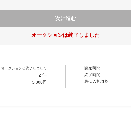
次に進む
オークションは終了しました
開始時間
オークションは終了しました
終了時間
件
2
最低入札価格
3,300
円