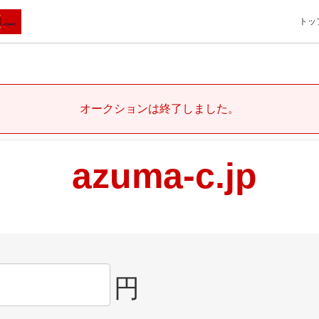
トッ
オークションは終了しました。
azuma-c.jp
円