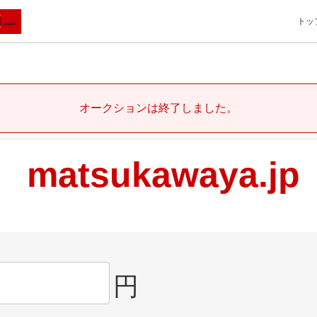
トッ
オークションは終了しました。
matsukawaya.jp
円