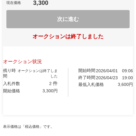
3,300
現在価格
次に進む
オークションは終了しました
オークション状況
残り時
開始時間
2026/04/01
09:06
オークションは終了しま
間
した
終了時間
2026/04/23
19:00
件
入札件数
2
最低入札価格
3,600
円
開始価格
3,300
円
表示価格は「税込価格」です。