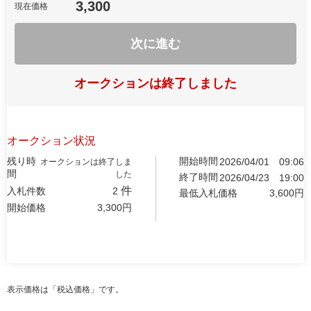
3,300
現在価格
次に進む
オークションは終了しました
オークション状況
残り時
開始時間
2026/04/01
09:06
オークションは終了しま
間
した
終了時間
2026/04/23
19:00
件
入札件数
2
最低入札価格
3,600
円
開始価格
3,300
円
表示価格は「税込価格」です。