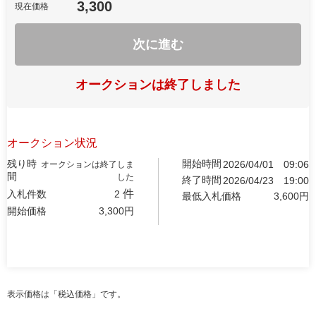
3,300
現在価格
次に進む
オークションは終了しました
オークション状況
残り時
開始時間
2026/04/01
09:06
オークションは終了しま
間
した
終了時間
2026/04/23
19:00
件
入札件数
2
最低入札価格
3,600
円
開始価格
3,300
円
表示価格は「税込価格」です。