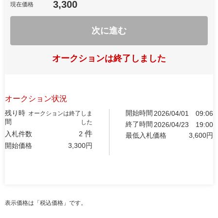
3,300
現在価格
次に進む
オークションは終了しました
オークション状況
残り時
開始時間
2026/04/01
09:06
オークションは終了しま
間
した
終了時間
2026/04/23
19:00
件
入札件数
2
最低入札価格
3,600
円
開始価格
3,300
円
表示価格は「税込価格」です。