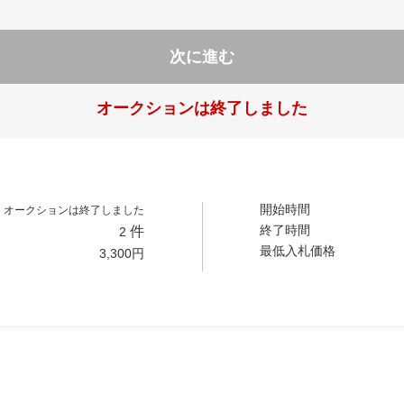
次に進む
オークションは終了しました
開始時間
オークションは終了しました
終了時間
件
2
最低入札価格
3,300
円