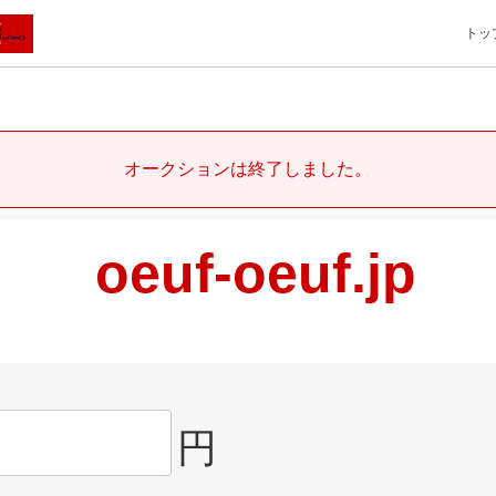
トッ
オークションは終了しました。
oeuf-oeuf.jp
円