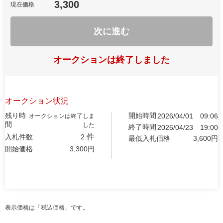
3,300
現在価格
次に進む
オークションは終了しました
オークション状況
残り時
開始時間
2026/04/01
09:06
オークションは終了しま
間
した
終了時間
2026/04/23
19:00
件
入札件数
2
最低入札価格
3,600
円
開始価格
3,300
円
表示価格は「税込価格」です。