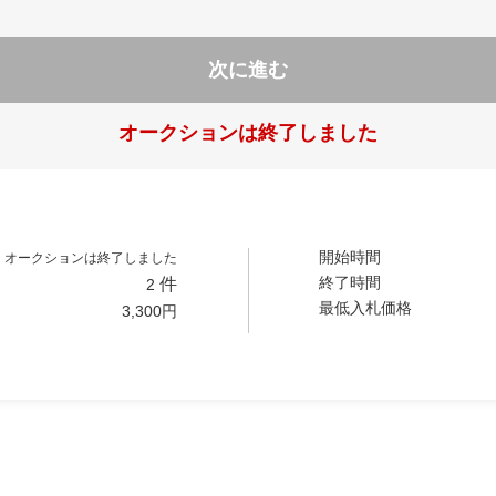
次に進む
オークションは終了しました
開始時間
オークションは終了しました
終了時間
件
2
最低入札価格
3,300
円