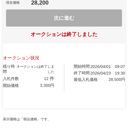
28,200
現在価格
次に進む
オークションは終了しました
オークション状況
残り時
開始時間
2026/04/01
09:07
オークションは終了しま
間
した
終了時間
2026/04/23
19:30
件
入札件数
12
最低入札価格
28,500
円
開始価格
3,300
円
表示価格は「税込価格」です。