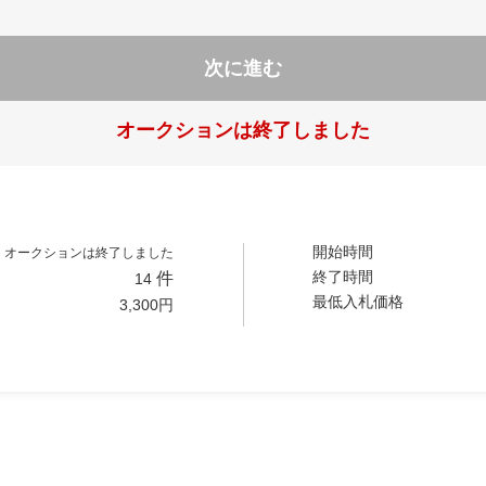
次に進む
オークションは終了しました
開始時間
オークションは終了しました
終了時間
件
14
最低入札価格
3,300
円