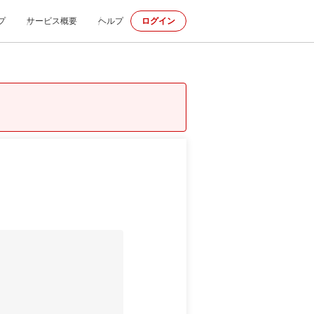
プ
サービス概要
ヘルプ
ログイン