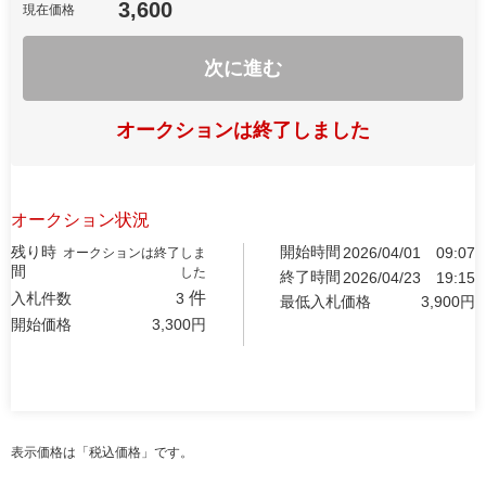
3,600
現在価格
次に進む
オークションは終了しました
オークション状況
残り時
開始時間
2026/04/01
09:07
オークションは終了しま
間
した
終了時間
2026/04/23
19:15
件
入札件数
3
最低入札価格
3,900
円
開始価格
3,300
円
表示価格は「税込価格」です。