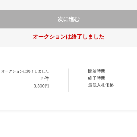
次に進む
オークションは終了しました
開始時間
オークションは終了しました
終了時間
件
2
最低入札価格
3,300
円