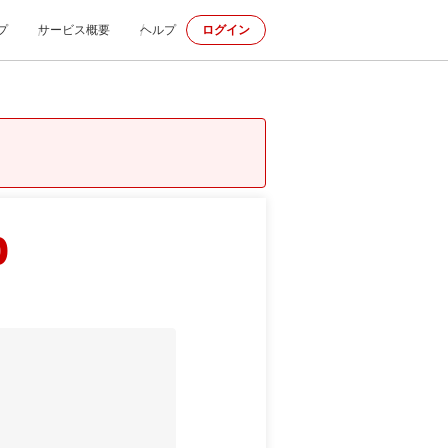
プ
サービス概要
ヘルプ
ログイン
p