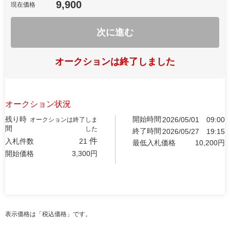
9,900
現在価格
次に進む
オークションは終了しました
オークション状況
残り時
開始時間
2026/05/01
09:00
オークションは終了しま
間
した
終了時間
2026/05/27
19:15
件
入札件数
21
最低入札価格
10,200
円
開始価格
3,300
円
表示価格は「税込価格」です。