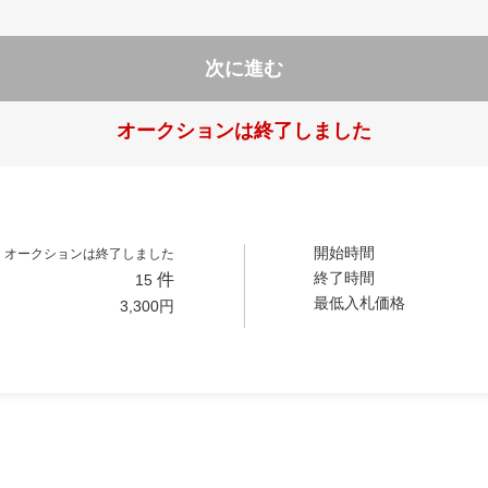
次に進む
オークションは終了しました
開始時間
オークションは終了しました
終了時間
件
15
最低入札価格
3,300
円