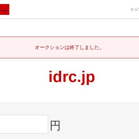
トッ
オークションは終了しました。
idrc.jp
円