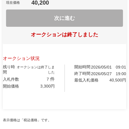
40,200
現在価格
次に進む
オークションは終了しました
オークション状況
残り時
開始時間
2026/05/01
09:01
オークションは終了しま
間
した
終了時間
2026/05/27
19:00
件
入札件数
7
最低入札価格
40,500
円
開始価格
3,300
円
表示価格は「税込価格」です。