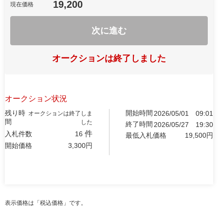
19,200
現在価格
次に進む
オークションは終了しました
オークション状況
残り時
開始時間
2026/05/01
09:01
オークションは終了しま
間
した
終了時間
2026/05/27
19:30
件
入札件数
16
最低入札価格
19,500
円
開始価格
3,300
円
表示価格は「税込価格」です。