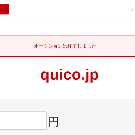
トッ
オークションは終了しました。
quico.jp
円