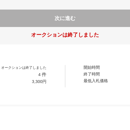
次に進む
オークションは終了しました
開始時間
オークションは終了しました
終了時間
件
4
最低入札価格
3,300
円