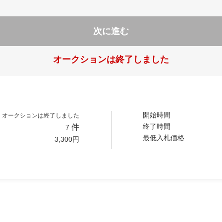
次に進む
オークションは終了しました
開始時間
オークションは終了しました
終了時間
件
7
最低入札価格
3,300
円