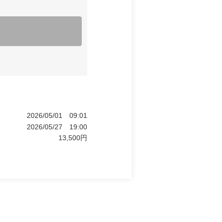
2026/05/01
09:01
2026/05/27
19:00
13,500
円