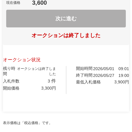
3,600
現在価格
次に進む
オークションは終了しました
オークション状況
残り時
開始時間
2026/05/01
09:01
オークションは終了しま
間
した
終了時間
2026/05/27
19:00
件
入札件数
3
最低入札価格
3,900
円
開始価格
3,300
円
表示価格は「税込価格」です。