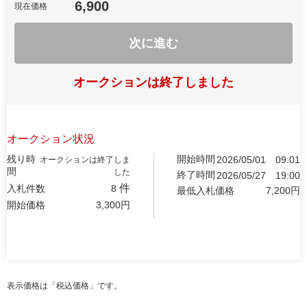
6,900
現在価格
次に進む
オークションは終了しました
オークション状況
残り時
開始時間
2026/05/01
09:01
オークションは終了しま
間
した
終了時間
2026/05/27
19:00
件
入札件数
8
最低入札価格
7,200
円
開始価格
3,300
円
表示価格は「税込価格」です。