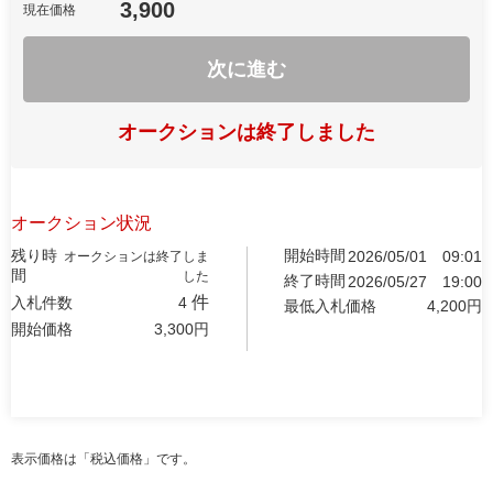
3,900
現在価格
次に進む
オークションは終了しました
オークション状況
残り時
開始時間
2026/05/01
09:01
オークションは終了しま
間
した
終了時間
2026/05/27
19:00
件
入札件数
4
最低入札価格
4,200
円
開始価格
3,300
円
表示価格は「税込価格」です。