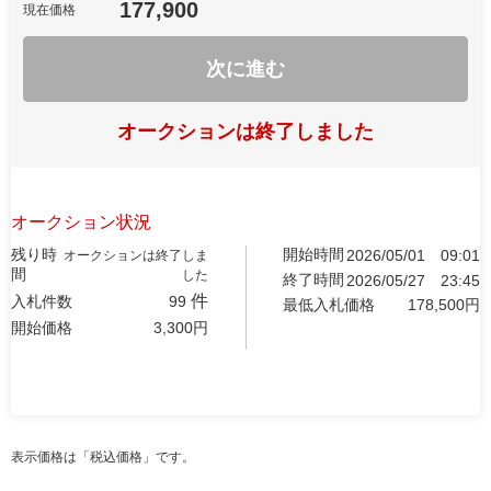
177,900
現在価格
次に進む
オークションは終了しました
オークション状況
残り時
開始時間
2026/05/01
09:01
オークションは終了しま
間
した
終了時間
2026/05/27
23:45
件
入札件数
99
最低入札価格
178,500
円
開始価格
3,300
円
表示価格は「税込価格」です。