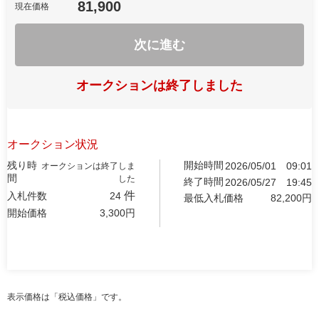
81,900
現在価格
次に進む
オークションは終了しました
オークション状況
残り時
開始時間
2026/05/01
09:01
オークションは終了しま
間
した
終了時間
2026/05/27
19:45
件
入札件数
24
最低入札価格
82,200
円
開始価格
3,300
円
表示価格は「税込価格」です。