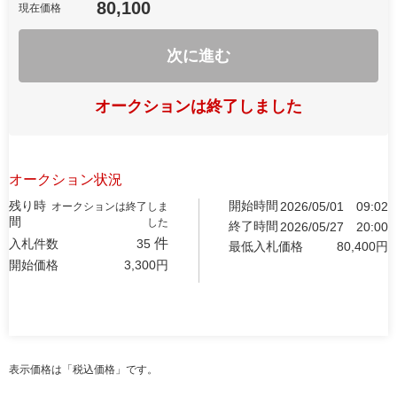
80,100
現在価格
次に進む
オークションは終了しました
オークション状況
残り時
開始時間
2026/05/01
09:02
オークションは終了しま
間
した
終了時間
2026/05/27
20:00
件
入札件数
35
最低入札価格
80,400
円
開始価格
3,300
円
表示価格は「税込価格」です。