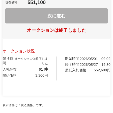
551,100
現在価格
次に進む
オークションは終了しました
オークション状況
残り時
開始時間
2026/05/01
09:02
オークションは終了しま
間
した
終了時間
2026/05/27
19:30
件
入札件数
61
最低入札価格
552,600
円
開始価格
3,300
円
表示価格は「税込価格」です。