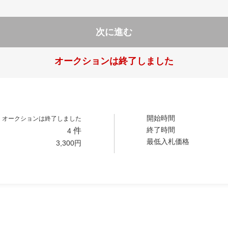
次に進む
オークションは終了しました
開始時間
オークションは終了しました
終了時間
件
4
最低入札価格
3,300
円