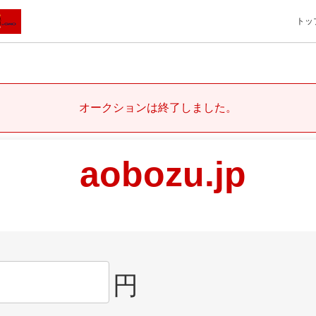
トッ
オークションは終了しました。
aobozu.jp
円