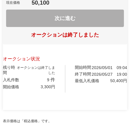
50,100
現在価格
次に進む
オークションは終了しました
オークション状況
残り時
開始時間
2026/05/01
09:04
オークションは終了しま
間
した
終了時間
2026/05/27
19:00
件
入札件数
9
最低入札価格
50,400
円
開始価格
3,300
円
表示価格は「税込価格」です。