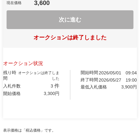
3,600
現在価格
次に進む
オークションは終了しました
オークション状況
残り時
開始時間
2026/05/01
09:04
オークションは終了しま
間
した
終了時間
2026/05/27
19:00
件
入札件数
3
最低入札価格
3,900
円
開始価格
3,300
円
表示価格は「税込価格」です。