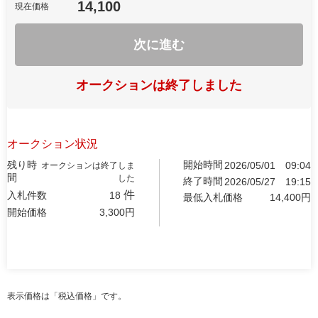
14,100
現在価格
次に進む
オークションは終了しました
オークション状況
残り時
開始時間
2026/05/01
09:04
オークションは終了しま
間
した
終了時間
2026/05/27
19:15
件
入札件数
18
最低入札価格
14,400
円
開始価格
3,300
円
表示価格は「税込価格」です。