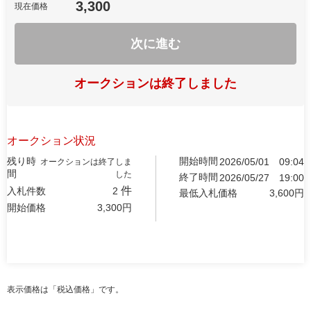
3,300
現在価格
次に進む
オークションは終了しました
オークション状況
残り時
開始時間
2026/05/01
09:04
オークションは終了しま
間
した
終了時間
2026/05/27
19:00
件
入札件数
2
最低入札価格
3,600
円
開始価格
3,300
円
表示価格は「税込価格」です。