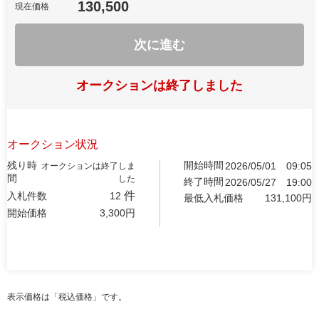
130,500
現在価格
次に進む
オークションは終了しました
オークション状況
残り時
開始時間
2026/05/01
09:05
オークションは終了しま
間
した
終了時間
2026/05/27
19:00
件
入札件数
12
最低入札価格
131,100
円
開始価格
3,300
円
表示価格は「税込価格」です。