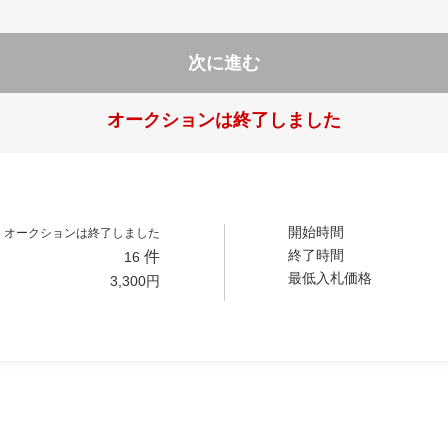
次に進む
オークションは終了しました
開始時間
オークションは終了しました
終了時間
件
16
最低入札価格
3,300
円