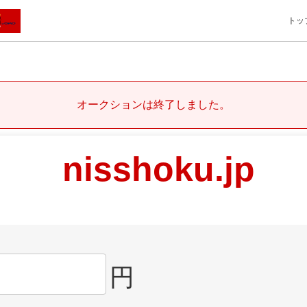
トッ
オークションは終了しました。
nisshoku.jp
円