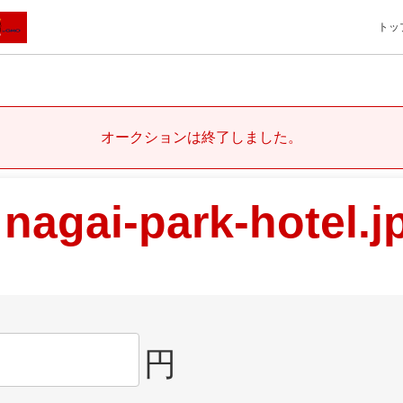
トッ
オークションは終了しました。
nagai-park-hotel.j
円