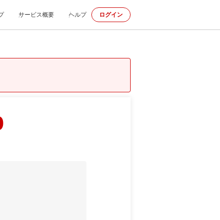
プ
サービス概要
ヘルプ
ログイン
p