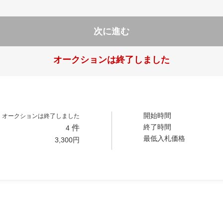
次に進む
オークションは終了しました
開始時間
オークションは終了しました
終了時間
件
4
最低入札価格
3,300
円