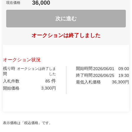
36,000
現在価格
次に進む
オークションは終了しました
オークション状況
残り時
開始時間
2026/06/01
09:00
オークションは終了しま
間
した
終了時間
2026/06/25
19:30
件
入札件数
85
最低入札価格
36,300
円
開始価格
3,300
円
表示価格は「税込価格」です。